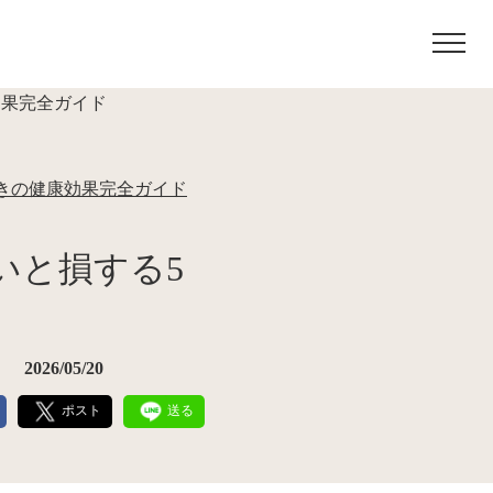
きの健康効果完全ガイド
いと損する5
2026/05/20
ポスト
送る