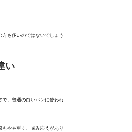
の方も多いのではないでしょう
違い
方で、普通の白いパンに使われ
感もやや重く、噛み応えがあり