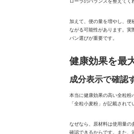
ローラのバランスを整えてく
加えて、便の量を増やし、便
ながる可能性があります。実
パン選びが重要です。
健康効果を最
成分表示で確認
本当に健康効果の高い全粒粉
「全粒小麦粉」が記載されて
なぜなら、原材料は使用量の
確認できるからです。また、