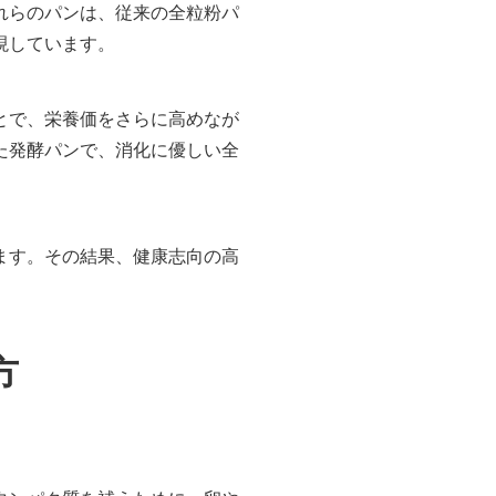
れらのパンは、従来の全粒粉パ
現しています。
とで、栄養価をさらに高めなが
た発酵パンで、消化に優しい全
ます。その結果、健康志向の高
方