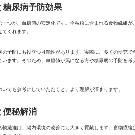
と糖尿病予防効果
の一つが、血糖値の安定化です。全粒粉に含まれる食物繊維が
えてくれます。
病の予防にも役立つ可能性があります。実際に、多くの研究で
ています。そのため、血糖値が気になる方や糖尿病の予防を考
ついても参考にしていただくと、より理解が深まります。
と便秘解消
食物繊維は、腸内環境の改善にも大きく貢献します。食物繊維