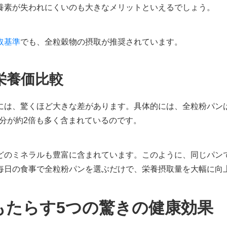
養素が失われにくいのも大きなメリットといえるでしょう。
取基準
でも、全粒穀物の摂取が推奨されています。
栄養価比較
には、驚くほど大きな差があります。具体的には、全粒粉パン
鉄分が約2倍も多く含まれているのです。
どのミネラルも豊富に含まれています。このように、同じパン
毎日の食事で全粒粉パンを選ぶだけで、栄養摂取量を大幅に向
もたらす5つの驚きの健康効果