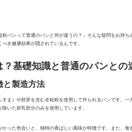
粒粉パンって普通のパンと何が違うの？」そんな疑問をお持ち
くべき健康効果が隠されているんです。
は？基礎知識と普通のパンとの
徴と製造方法
ふすま）や胚芽を含む全粒粉を使用して作られるパンです。一
り除いた胚乳部分のみを使用しています。
がかった色合いと、独特の香ばしい風味が特徴です。また、食