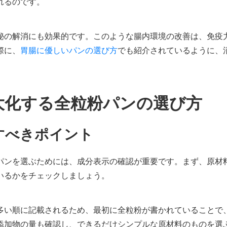
れるのです。
秘の解消にも効果的です。このような腸内環境の改善は、免疫
際に、
胃腸に優しいパンの選び方
でも紹介されているように、
大化する全粒粉パンの選び方
すべきポイント
パンを選ぶためには、成分表示の確認が重要です。まず、原材
いるかをチェックしましょう。
多い順に記載されるため、最初に全粒粉が書かれていることで
添加物の量も確認し、できるだけシンプルな原材料のものを選