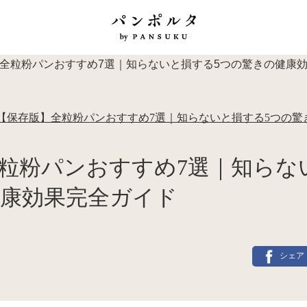
【保存版】全粒粉パンおすすめ7選｜知らないと損する5つの驚
粒粉パンおすすめ7選｜知らな
康効果完全ガイド
シェア