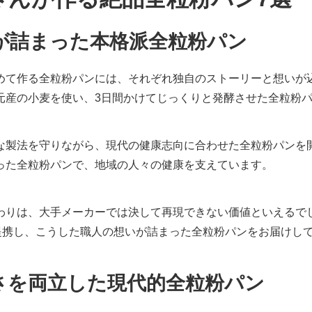
が詰まった本格派全粒粉パン
めて作る全粒粉パンには、それぞれ独自のストーリーと想いが
元産の小麦を使い、3日間かけてじっくりと発酵させた全粒粉
な製法を守りながら、現代の健康志向に合わせた全粒粉パンを
った全粒粉パンで、地域の人々の健康を支えています。
わりは、大手メーカーでは決して再現できない価値といえるで
と提携し、こうした職人の想いが詰まった全粒粉パンをお届けし
さを両立した現代的全粒粉パン