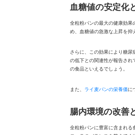
血糖値の安定化
全粒粉パンの最大の健康効果
め、血糖値の急激な上昇を抑
さらに、この効果により糖尿
の低下との関連性が報告され
の食品といえるでしょう。
また、
ライ麦パンの栄養価
に
腸内環境の改善
全粒粉パンに豊富に含まれる