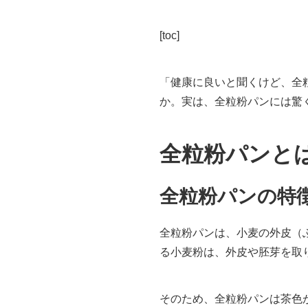
[toc]
「健康に良いと聞くけど、全
か。実は、全粒粉パンには驚
全粒粉パンと
全粒粉パンの特
全粒粉パンは、小麦の外皮（
る小麦粉は、外皮や胚芽を取
そのため、全粒粉パンは茶色