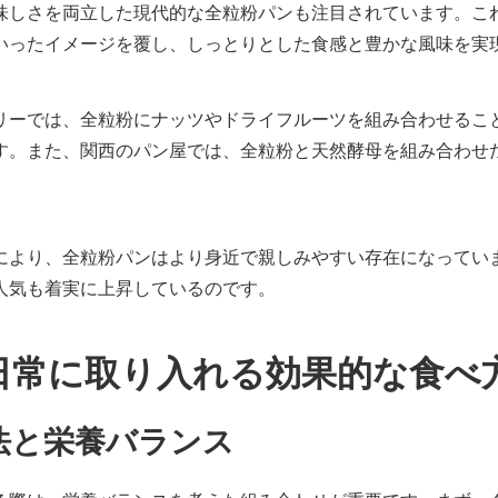
味しさを両立した現代的な全粒粉パンも注目されています。こ
いったイメージを覆し、しっとりとした食感と豊かな風味を実
リーでは、全粒粉にナッツやドライフルーツを組み合わせるこ
す。また、関西のパン屋では、全粒粉と天然酵母を組み合わせ
により、全粒粉パンはより身近で親しみやすい存在になってい
人気も着実に上昇しているのです。
日常に取り入れる効果的な食べ
法と栄養バランス