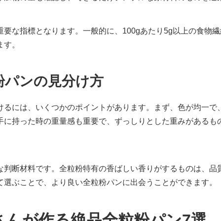
要な指標となります。一般的に、100gあたり5g以上の食物
ます。
粉パンの見分け方
けるには、いくつかのポイントがあります。まず、色が均一で
手に持った時の重量感も重要で、ずっしりとした重みがあるも
な判断材料です。全粒粉特有の香ばしい香りがするものは、品
て選ぶことで、より良い全粒粉パンに出会うことができます。
さんが作る絶品全粒粉パン7選