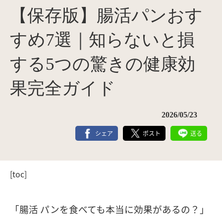
【保存版】腸活パンおす
すめ7選｜知らないと損
する5つの驚きの健康効
果完全ガイド
2026/05/23
シェア
ポスト
送る
[toc]
「腸活 パンを食べても本当に効果があるの？」