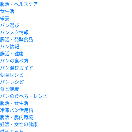
腸活・ヘルスケア
食生活
栄養
パン選び
パンスク情報
腸活・発酵食品
パン情報
腸活・健康
パンの食べ方
パン選びガイド
朝食レシピ
パンレシピ
食と健康
パンの食べ方・レシピ
腸活・食生活
冷凍パン活用術
腸活・腸内環境
妊活・女性の健康
ダイエット