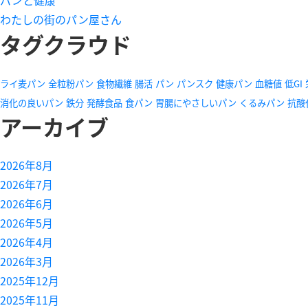
わたしの街のパン屋さん
タグクラウド
ライ麦パン
全粒粉パン
食物繊維
腸活
パン
パンスク
健康パン
血糖値
低GI
消化の良いパン
鉄分
発酵食品
食パン
胃腸にやさしいパン
くるみパン
抗酸
アーカイブ
2026年8月
2026年7月
2026年6月
2026年5月
2026年4月
2026年3月
2025年12月
2025年11月