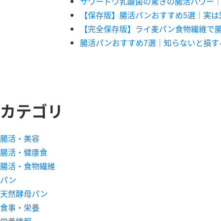
サワードウ乳酸菌の驚きの腸活パワー｜
【保存版】腸活パンおすすめ5選｜実は
【完全保存版】ライ麦パン食物繊維で
腸活パンおすすめ7選｜知らないと損す
カテゴリ
腸活・美容
腸活・健康食
腸活・食物繊維
パン
天然酵母パン
食事・栄養
栄養情報