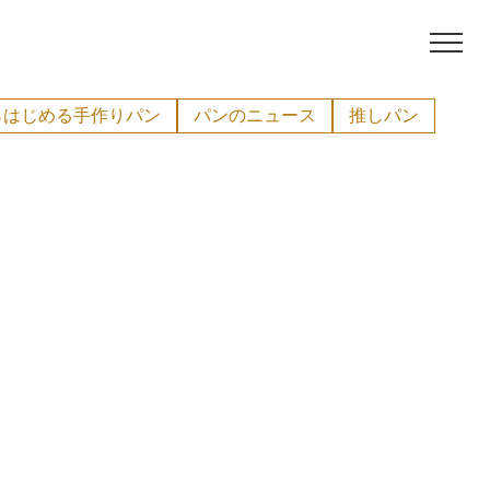
らはじめる手作りパン
パンのニュース
推しパン