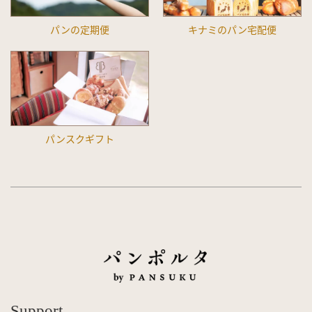
パンの定期便
キナミのパン宅配便
パンスクギフト
Support