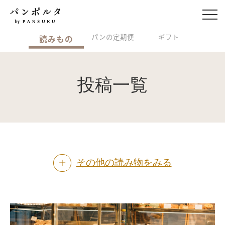
パンの定期便
ギフト
読みもの
投稿一覧
その他の読み物をみる