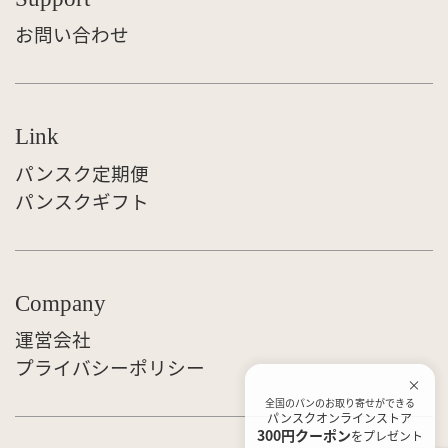
お問い合わせ
Link
パンスク定期便
パンスクギフト
Company
運営会社
プライバシーポリシー
全国のパンのお取り寄せができる
パンスクオンラインストア
300円クーポン
をプレゼント