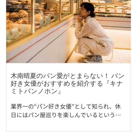
木南晴夏のパン愛がとまらない！ パン
好き女優がおすすめを紹介する『キナ
ミトパンノホン』
業界一の“パン好き女優”として知られ、休
日にはパン屋巡りを楽しんでいるという木
南晴夏さん。2020年に出版された初著書
『キナミトパンノホン』は、木南さんのパ