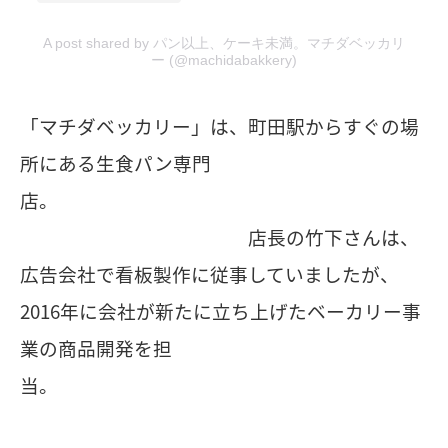
A post shared by パン以上、ケーキ未満。マチダベッカリ
ー (@machidabakkery)
「マチダベッカリー」は、町田駅からすぐの場
所にある生食パン専門
店。
店長の竹下さんは、
広告会社で看板製作に従事していましたが、
2016年に会社が新たに立ち上げたベーカリー事
業の商品開発を担
当。