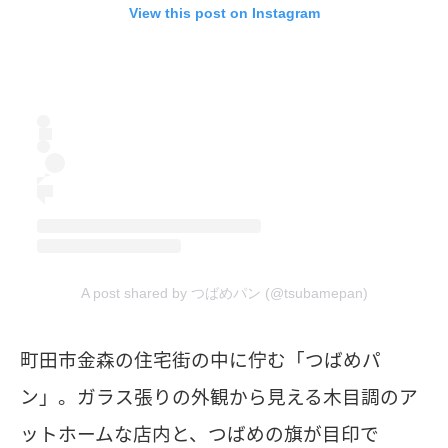
View this post on Instagram
A post shared by つばめパン (@tsubamepan)
町田市金森の住宅街の中に佇む「つばめパ
ン」。ガラス張りの外観から見える木目調のア
ットホームな店内と、つばめの旗が目印で