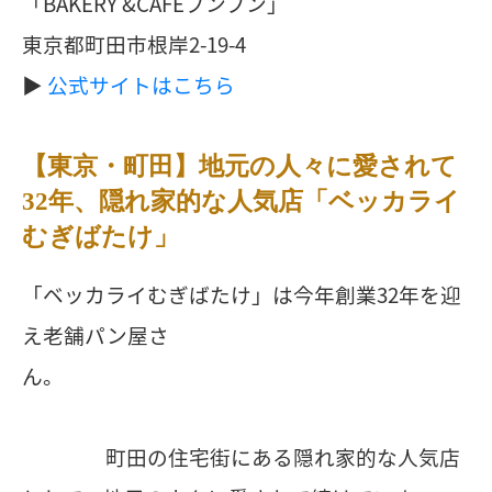
「BAKERY &CAFEブンブン」
東京都町田市根岸2-19-4
▶︎
公式サイトはこちら
【東京・町田】地元の人々に愛されて
32年、隠れ家的な人気店「ベッカライ
むぎばたけ」
「ベッカライむぎばたけ」は今年創業32年を迎
え老舗パン屋さ
ん。
町田の住宅街にある隠れ家的な人気店