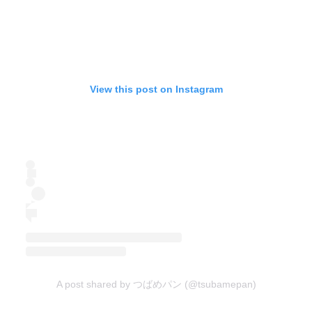
View this post on Instagram
A post shared by つばめパン (@tsubamepan)