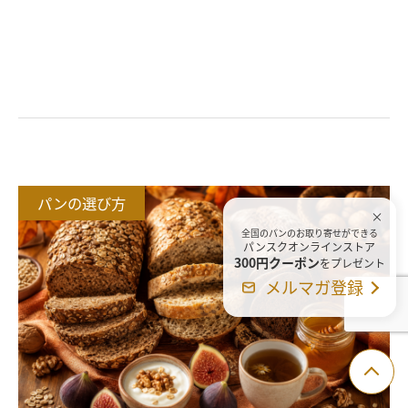
おすすめ記事
パンの選び方
全国のパンのお取り寄せができる
パンスクオンラインストア
300円クーポン
をプレゼント
メルマガ登録