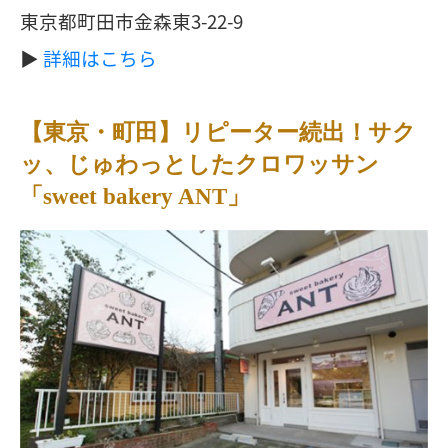
東京都町田市金森東3-22-9
▶︎
詳細はこちら
【東京・町田】リピーター続出！サク
ッ、じゅわっとしたクロワッサン
「sweet bakery ANT」