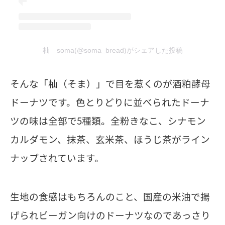
杣 soma(@soma_bread)がシェアした投稿
そんな「杣（そま）」で目を惹くのが​酒粕酵母
ドーナツです。色とりどりに並べられたドーナ
ツの味は全部で5種類。全粉きなこ、シナモン
カルダモン、抹茶、玄米茶、ほうじ茶がライン
ナップされています。
生地の食感はもちろんのこと、国産の米油で揚
げられビーガン向けのドーナツなのであっさり