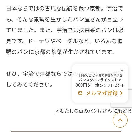
日本ならではの古風な伝統を保つ京都。宇治で
も、そんな景観を生かしたパン屋さんが目立っ
ていました。また、宇治では抹茶系のパンは必
見です。ドーナツやベーグルなど、いろんな種
類のパンに京都の茶葉が生かされています。
ぜひ、宇治で京都ならではのベーカリーを堪能
全国のパンのお取り寄せができる
パンスクオンラインストア
してみてください。
300円クーポン
をプレゼント
メルマガ登録
>
わたしの街のパン屋さん にもどる