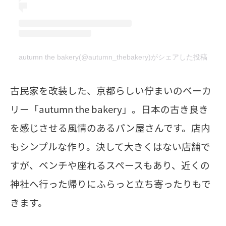
autumn the bakery(@autumn_thebakery)がシェアした投稿
古民家を改装した、京都らしい佇まいのベーカ
リー「autumn the bakery」。日本の古き良き
を感じさせる風情のあるパン屋さんです。店内
もシンプルな作り。決して大きくはない店舗で
すが、ベンチや座れるスペースもあり、近くの
神社へ行った帰りにふらっと立ち寄ったりもで
きます。