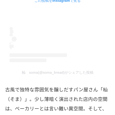
この投稿をInstagramで見る
杣 soma(@soma_bread)がシェアした投稿
古風で独特な雰囲気を醸しだすパン屋さん「杣
（そま）」。少し薄暗く演出された店内の空間
は、ベーカリーとは言い難い異空間。そして、