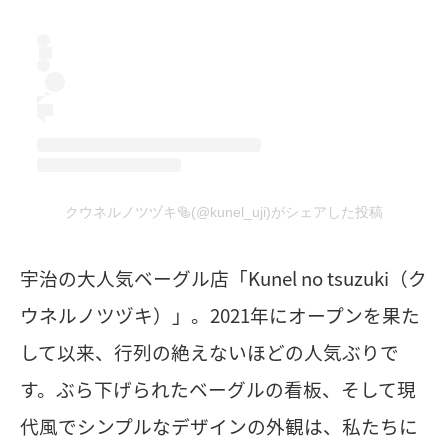
クウネルノツヅキ🥯(@kunel_uji)がシェアした投稿
宇治の大人気ベーグル店「Kunel no tsuzuki（ク
ウネルノツヅキ）」。2021年にオープンを果た
して以来、行列の絶えないほどの人気ぶりで
す。ぶら下げられたベーグルの看板、そして現
代風でシンプルなデザインの外観は、私たちに