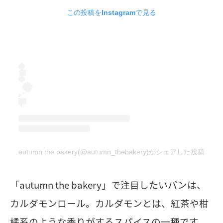
この投稿をInstagramで見る
autumn the bakery(@autumn_thebakery)がシェアした投稿
「autumn the bakery」で注目したいパンは、
カルダモンロール。カルダモンとは、紅茶や柑
橘系のような香りがするスパイスの一種です。