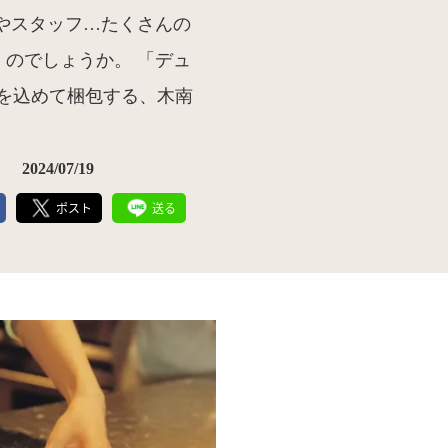
やスタッフ…たくさんの
のでしょうか。 「デュ
を込めて梱包する、木南
2024/07/19
ポスト
送る