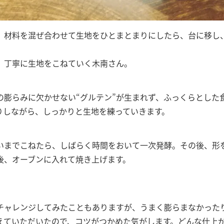
。材料を混ぜ合わせて生地をひとまとまりにしたら、台に移し
、丁寧に生地をこねていく木南さん。
の膨らみに欠かせない“グルテン”が生まれず、ふっくらとした
りしながら、しっかりと生地を練っていきます。
いまでこねたら、しばらく時間をおいて一次発酵。その後、形
後、オーブンに入れて焼き上げます。
チャレンジしてみたこともありますが、うまく膨らまなかった
えていただいたので、コツがつかめた気がします。どんな仕上