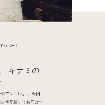
までレポート
験「キナミの
ト
のアレコレ」。 今回
パン宅配便」でお届けす