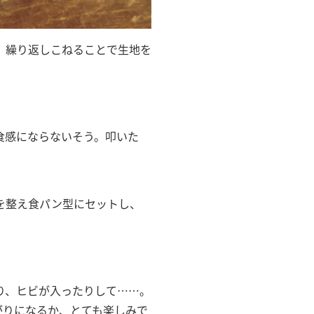
、繰り返しこねることで生地を
食感にならないそう。叩いた
を整え食パン型にセットし、
り、ヒビが入ったりして……。
がりになるか、とても楽しみで