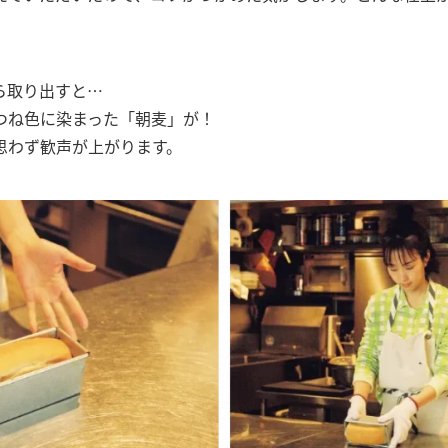
ら取り出すと…
つね色に染まった「朝麦」が！
思わず歓声が上がります。