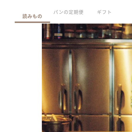
パンの定期便
ギフト
読みもの