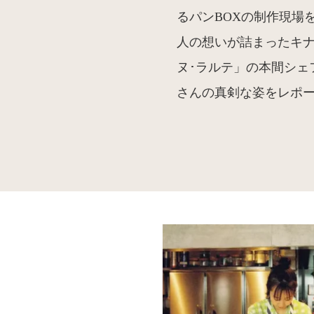
るパンBOXの制作現場
人の想いが詰まったキナ
ヌ･ラルテ」の本間シェ
さんの真剣な姿をレポ