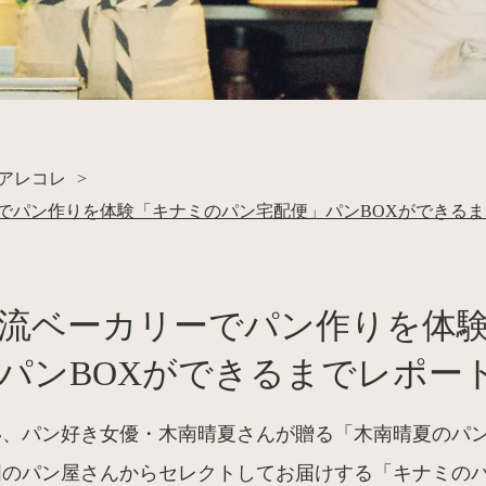
アレコレ
>
でパン作りを体験「キナミのパン宅配便」パンBOXができる
流ベーカリーでパン作りを体
パンBOXができるまでレポー
、パン好き女優・木南晴夏さんが贈る「木南晴夏のパン
国のパン屋さんからセレクトしてお届けする「キナミの