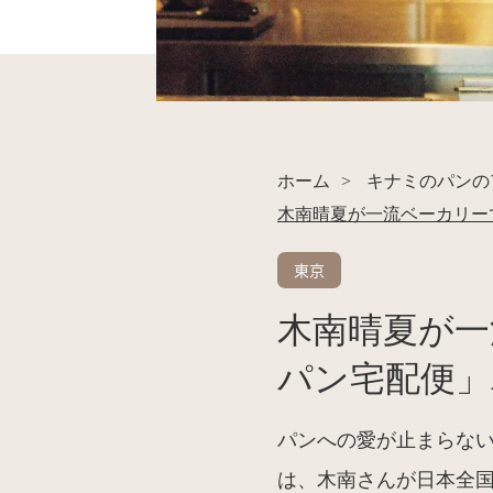
ホーム
>
キナミのパンの
木南晴夏が一流ベーカリー
東京
木南晴夏が一
パン宅配便」
パンへの愛が止まらない
は、木南さんが日本全