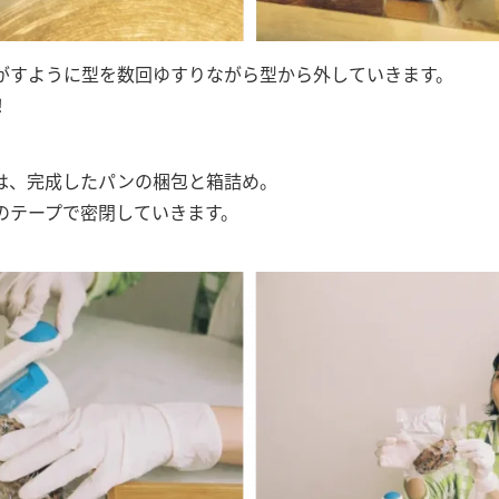
がすように型を数回ゆすりながら型から外していきます。
！
は、完成したパンの梱包と箱詰め。
のテープで密閉していきます。