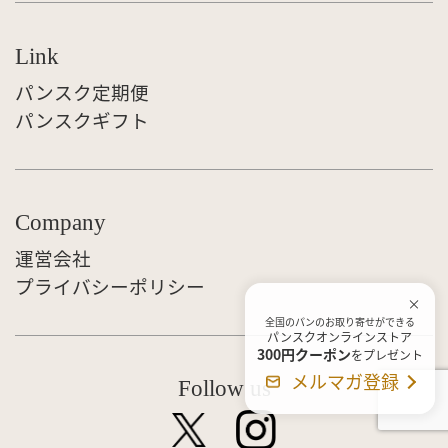
Link
パンスク定期便
パンスクギフト
Company
運営会社
プライバシーポリシー
全国のパンのお取り寄せができる
パンスクオンラインストア
300円クーポン
をプレゼント
メルマガ登録
Follow us