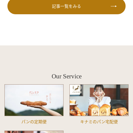
記事一覧をみる
Our Service
パンの定期便
キナミのパン宅配便