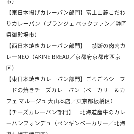
市）
【東日本揚げカレーパン部門】富士山麓こだわ
りカレーパン（ブランジェ ベックファン／静岡
県御殿場市）
【西日本焼きカレーパン部門】 禁断の肉肉カ
レーNEO（AKINE BREAD／京都府京都市西京
区）
【東日本焼きカレーパン部門】ごろごろシーフ
ードの焼きチーズカレーパン（ベーカリー＆カ
フェ マルージュ 大山本店／東京都板橋区）
【チーズカレーパン部門】 北海道産牛のカレ
ーパンフォンデュ（ペンギンベーカリー／北海
道札幌市清田区）