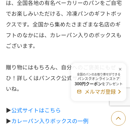
は、全国各地の有名ベーカリーのパンをご自宅
でお楽しみいただける、冷凍パンのギフトボッ
クスです。全国から集めたさまざまな名店のギ
フトのなかには、カレーパン入りのボックスも
ございます。
贈り物にはもちろん、自分へのご褒美にもぜ
全国のパンのお取り寄せができる
ひ！詳しくはパンスク公式サイトをご覧くださ
パンスクオンラインストア
300円クーポン
をプレゼント
いね。
メルマガ登録
▶
公式サイトはこちら
▶
カレーパン入りボックスの一例