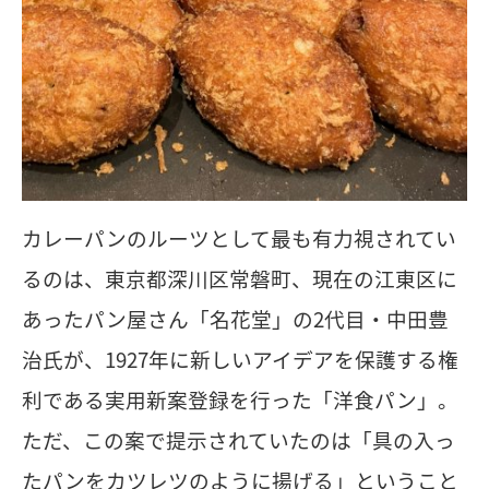
カレーパンのルーツとして最も有力視されてい
るのは、東京都深川区常磐町、現在の江東区に
あったパン屋さん「名花堂」の2代目・中田豊
治氏が、1927年に新しいアイデアを保護する権
利である実用新案登録を行った「洋食パン」。
ただ、この案で提示されていたのは「具の入っ
たパンをカツレツのように揚げる」ということ