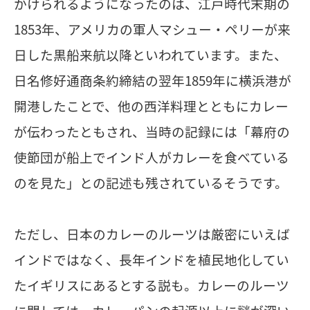
かけられるようになったのは、江戸時代末期の
1853年、アメリカの軍人マシュー・ペリーが来
日した黒船来航以降といわれています。また、
日名修好通商条約締結の翌年1859年に横浜港が
開港したことで、他の西洋料理とともにカレー
が伝わったともされ、当時の記録には「幕府の
使節団が船上でインド人がカレーを食べている
のを見た」との記述も残されているそうです。
ただし、日本のカレーのルーツは厳密にいえば
インドではなく、長年インドを植民地化してい
たイギリスにあるとする説も。カレーのルーツ