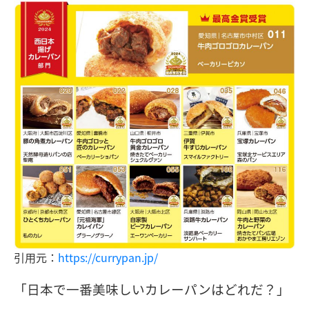
引用元：
https://currypan.jp/
「日本で一番美味しいカレーパンはどれだ？」