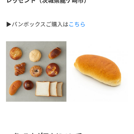
レッセント（茨城県龍ケ崎市）
▶︎パンボックスご購入は
こちら