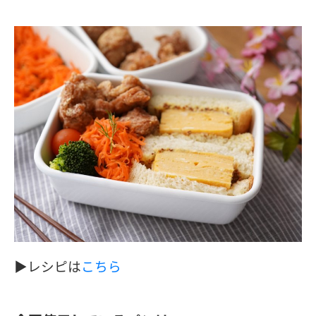
▶︎レシピは
こちら