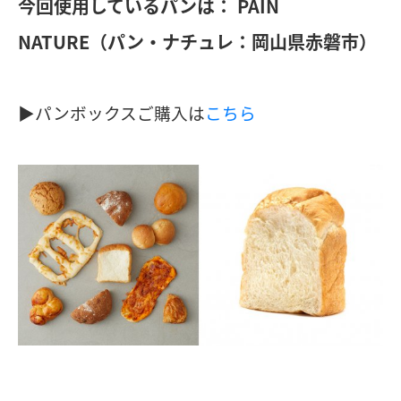
今回使用しているパンは：
PAIN
NATURE（パン・ナチュレ：岡山県赤磐市）
▶︎パンボックスご購入は
こちら