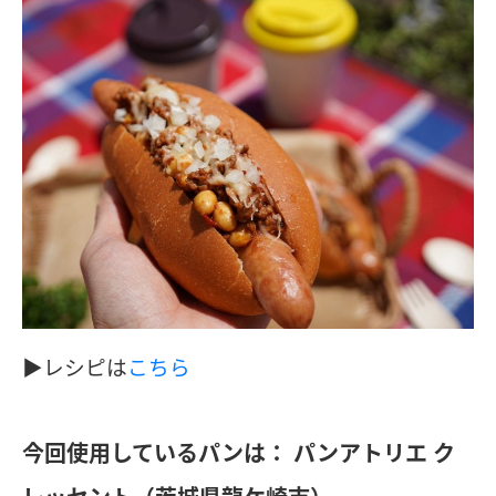
▶︎レシピは
こちら
今回使用しているパンは：
パンアトリエ ク