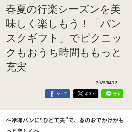
春夏の行楽シーズンを美
味しく楽しもう！「パン
スクギフト」でピクニッ
クもおうち時間ももっと
充実
2025/04/12
シェア
ポスト
送る
〜冷凍パンに“ひと工夫”で、春のおでかけがも
っと楽しく〜