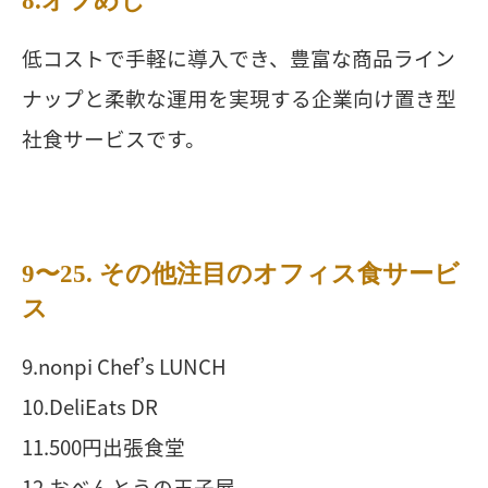
8.オフめし
低コストで手軽に導入でき、豊富な商品ライン
ナップと柔軟な運用を実現する企業向け置き型
社食サービスです。
9〜25. その他注目のオフィス食サービ
ス
9.nonpi Chef’s LUNCH
10.DeliEats DR
11.500円出張食堂
12.おべんとうの玉子屋