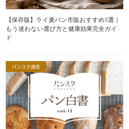
【保存版】ライ麦パン市販おすすめ5選｜
もう迷わない選び方と健康効果完全ガイ
ド
パンスク通信