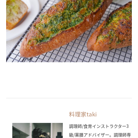
料理家taki
調理師/食育インストラクター3
級/薬膳アドバイザー。調理師専