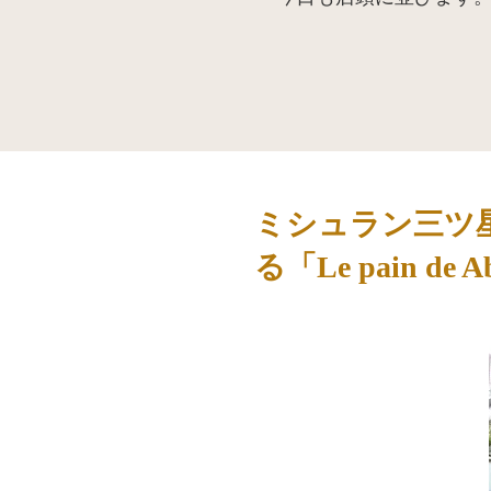
ミシュラン三ツ
る「Le pain de A