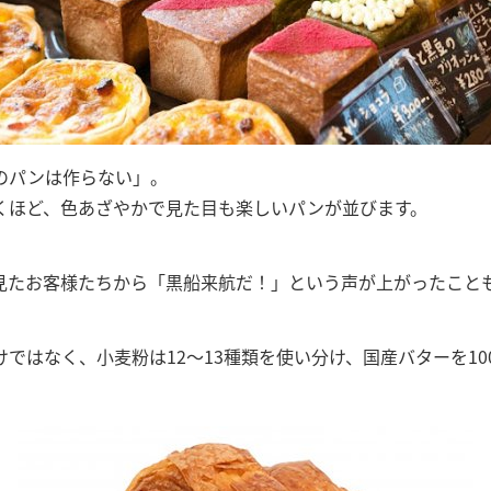
のパンは作らない」。
くほど、色あざやかで見た目も楽しいパンが並びます。
見たお客様たちから「黒船来航だ！」という声が上がったこと
ではなく、小麦粉は12〜13種類を使い分け、国産バターを1