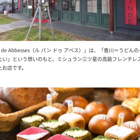
n de Abbesses（ル パン ドゥ アベス）」は、「香川＝う
たい」という想いのもと、ミシュラン三ツ星の高級フレンチレ
たお店です。