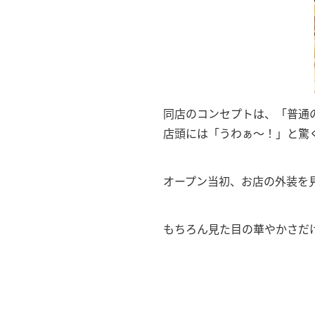
同店のコンセプトは、「普通
店頭には「うわぁ〜！」と驚
オープン当初、お店の外装を
もちろん見た目の華やかさだけ