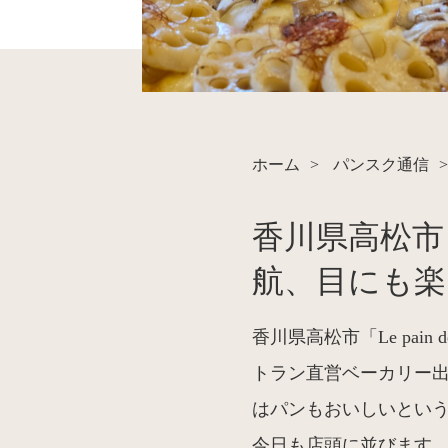
ホーム
>
パンスク通信
>
香川県高松市
航、目にも楽
香川県高松市「Le pai
トラン直営ベーカリー
はパンもおいしいとい
今日も店頭に並びます