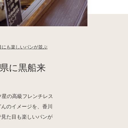
目にも楽しいパンが並ぶ
ん県に黒船来
ラン三ツ星の高級フレンチレス
どんのイメージを、香川
で見た目も楽しいパンが