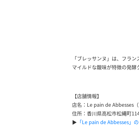
「ブレッサンヌ」は、フラン
マイルドな酸味が特徴の発酵
【店舗情報】
店名：Le pain de Abbess
住所：香川県高松市松縄町1143
▶︎
「Le pain de Abbesse