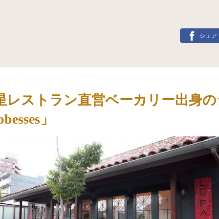
シェア
星レストラン直営ベーカリー出身の
bbesses」