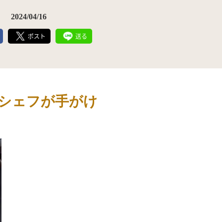
2024/04/16
ポスト
送る
シェフが手がけ