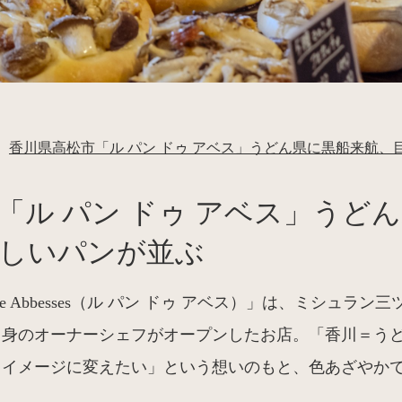
香川県高松市「ル パン ドゥ アベス」うどん県に黒船来航、
「ル パン ドゥ アベス」うど
しいパンが並ぶ
n de Abbesses（ル パン ドゥ アベス）」は、ミシュ
出身のオーナーシェフがオープンしたお店。「香川＝う
うイメージに変えたい」という想いのもと、色あざやか
。