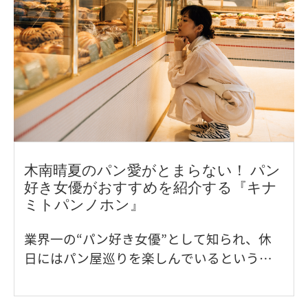
木南晴夏のパン愛がとまらない！ パン
好き女優がおすすめを紹介する『キナ
ミトパンノホン』
業界一の“パン好き女優”として知られ、休
日にはパン屋巡りを楽しんでいるという木
南晴夏さん。2020年に出版された初著書
『キナミトパンノホン』は、木南さんのパ