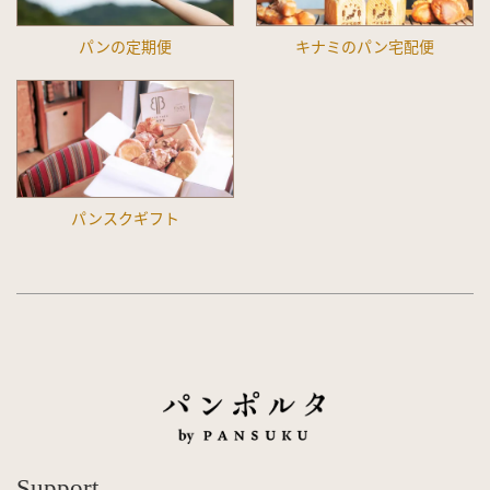
パンの定期便
キナミのパン宅配便
パンスクギフト
Support