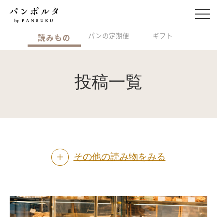
パンの定期便
ギフト
読みもの
投稿一覧
その他の読み物をみる