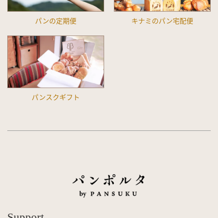
パンの定期便
キナミのパン宅配便
パンスクギフト
Support