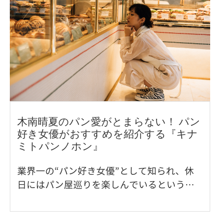
木南晴夏のパン愛がとまらない！ パン
好き女優がおすすめを紹介する『キナ
ミトパンノホン』
業界一の“パン好き女優”として知られ、休
日にはパン屋巡りを楽しんでいるという木
南晴夏さん。2020年に出版された初著書
『キナミトパンノホン』は、木南さんのパ