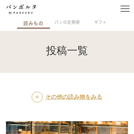
パンの定期便
ギフト
読みもの
投稿一覧
その他の読み物をみる