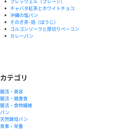
プレッツェル（プレーン）
チャバタ紅茶とホワイトチョコ
沖縄の塩パン
そのぎ茶･焙（ほうじ）
ゴルゴンゾーラと厚切りベーコン
カレーパン
カテゴリ
腸活・美容
腸活・健康食
腸活・食物繊維
パン
天然酵母パン
食事・栄養