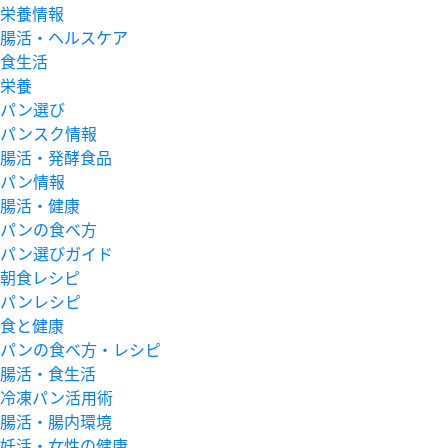
栄養情報
腸活・ヘルスケア
食生活
栄養
パン選び
パンスク情報
腸活・発酵食品
パン情報
腸活・健康
パンの食べ方
パン選びガイド
朝食レシピ
パンレシピ
食と健康
パンの食べ方・レシピ
腸活・食生活
冷凍パン活用術
腸活・腸内環境
妊活・女性の健康