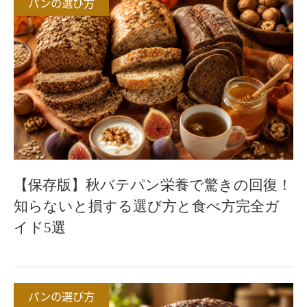
パンの選び方
【保存版】秋バテパン栄養で驚きの回復！
知らないと損する選び方と食べ方完全ガ
イド5選
パンの選び方