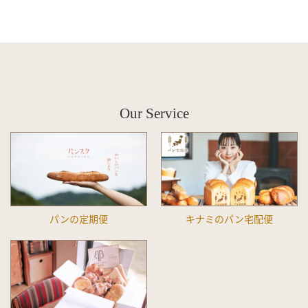
Our Service
パンの定期便
キナミのパン宅配便