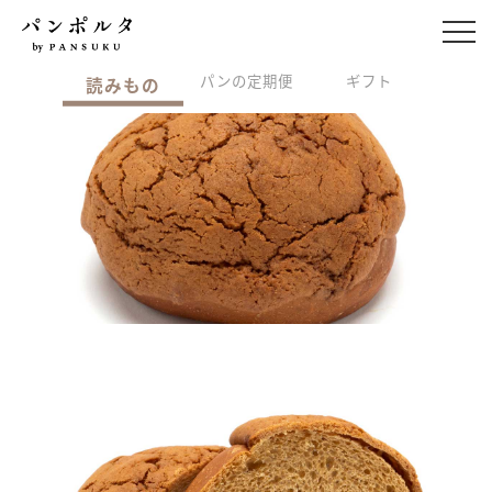
パンの定期便
ギフト
読みもの